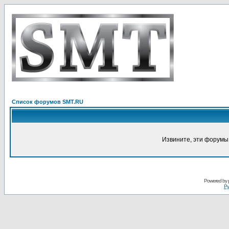
Список форумов SMT.RU
Извините, эти форумы
Powered by
Ру