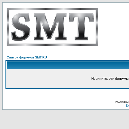
Список форумов SMT.RU
Извините, эти форумы
Powered by
Ру