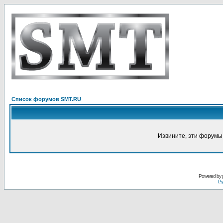
Список форумов SMT.RU
Извините, эти форумы
Powered by
Ру