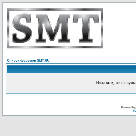
Список форумов SMT.RU
Извините, эти форумы
Powered by
Ру