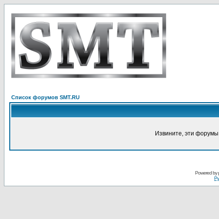
Список форумов SMT.RU
Извините, эти форумы
Powered by
Ру