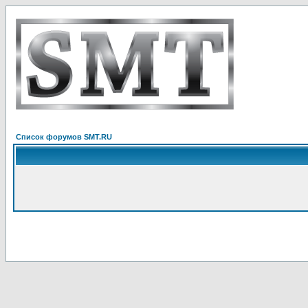
Список форумов SMT.RU