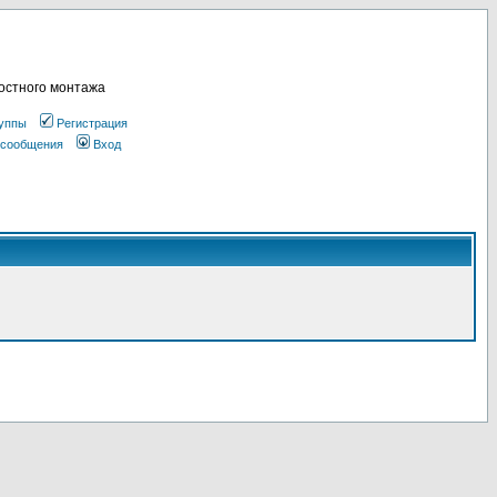
остного монтажа
уппы
Регистрация
 сообщения
Вход