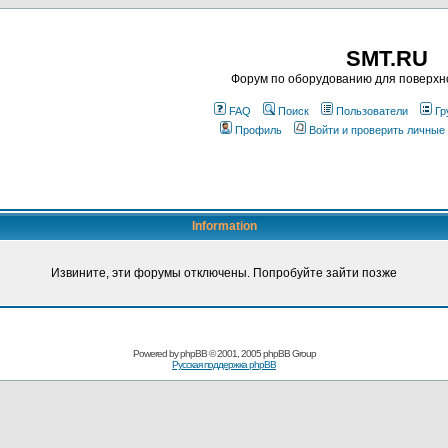
SMT.RU
Форум по оборудованию для поверхн
FAQ
Поиск
Пользователи
Гр
Профиль
Войти и проверить личные
Information
Извините, эти форумы отключены. Попробуйте зайти позже
Powered by
phpBB
© 2001, 2005 phpBB Group
Русская поддержка phpBB