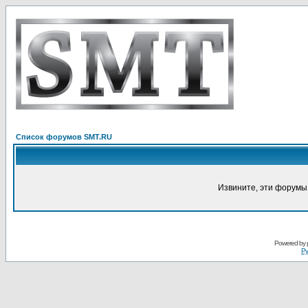
Список форумов SMT.RU
Извините, эти форумы
Powered by
Ру