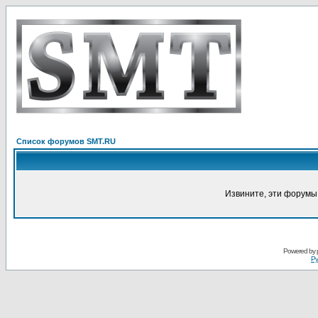
Список форумов SMT.RU
Извините, эти форумы
Powered by
Ру