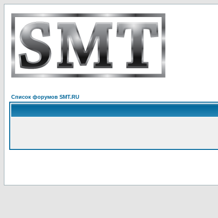
Список форумов SMT.RU