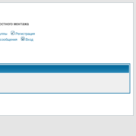
остного монтажа
уппы
Регистрация
 сообщения
Вход