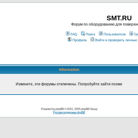
SMT.RU
Форум по оборудованию для поверхн
FAQ
Поиск
Пользователи
Гр
Профиль
Войти и проверить личные
Information
Извините, эти форумы отключены. Попробуйте зайти позже
Powered by
phpBB
© 2001, 2005 phpBB Group
Русская поддержка phpBB