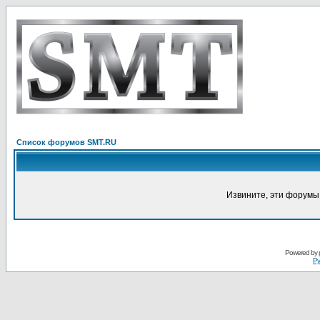
Список форумов SMT.RU
Извините, эти форумы
Powered by
Ру