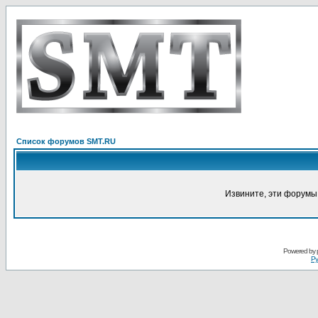
Список форумов SMT.RU
Извините, эти форумы
Powered by
Ру