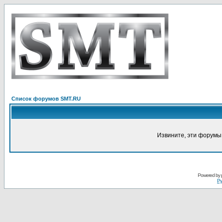
Список форумов SMT.RU
Извините, эти форумы
Powered by
Ру