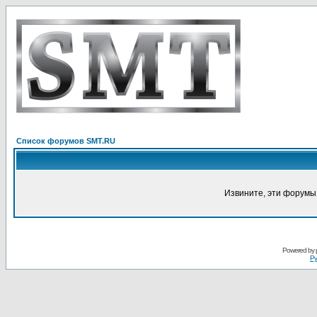
Список форумов SMT.RU
Извините, эти форумы
Powered by
Ру