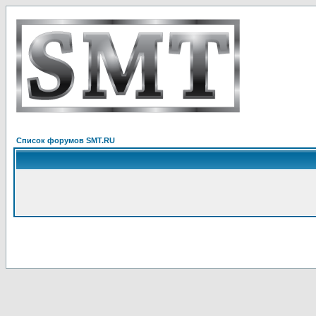
Список форумов SMT.RU