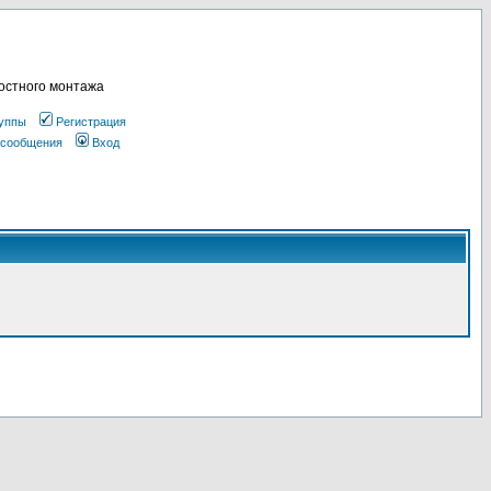
остного монтажа
уппы
Регистрация
 сообщения
Вход