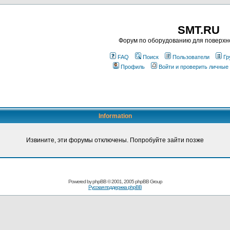
SMT.RU
Форум по оборудованию для поверхн
FAQ
Поиск
Пользователи
Гр
Профиль
Войти и проверить личные
Information
Извините, эти форумы отключены. Попробуйте зайти позже
Powered by
phpBB
© 2001, 2005 phpBB Group
Русская поддержка phpBB