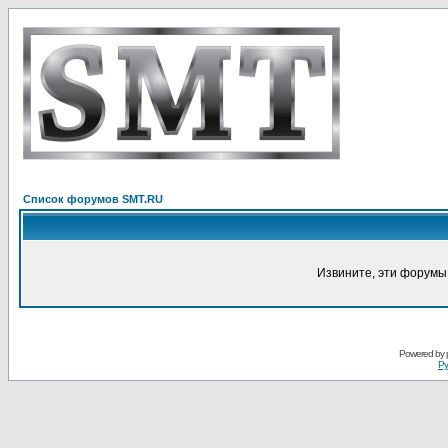
Список форумов SMT.RU
Извините, эти форумы
Powered by
Ру