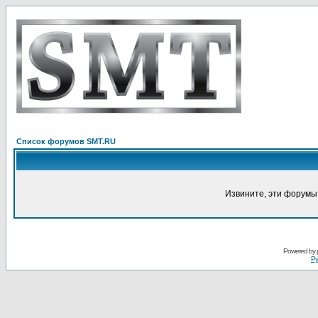
Список форумов SMT.RU
Извините, эти форумы
Powered by
Ру