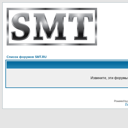
Список форумов SMT.RU
Извините, эти форумы
Powered by
Ру