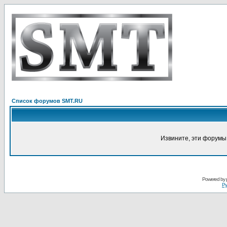
Список форумов SMT.RU
Извините, эти форумы
Powered by
Ру