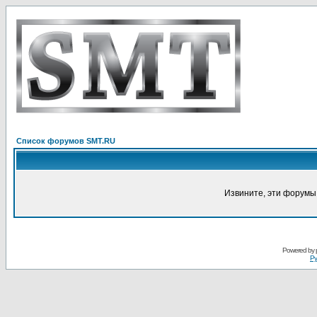
Список форумов SMT.RU
Извините, эти форумы
Powered by
Ру