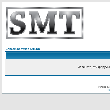
Список форумов SMT.RU
Извините, эти форумы
Powered by
Ру