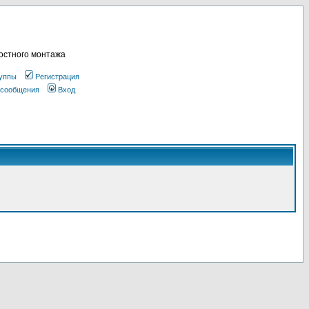
остного монтажа
уппы
Регистрация
 сообщения
Вход