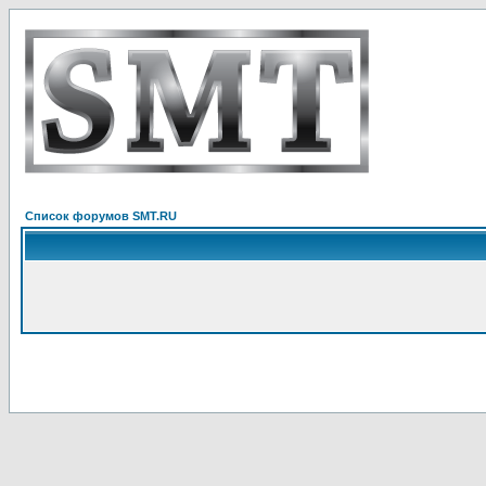
Список форумов SMT.RU