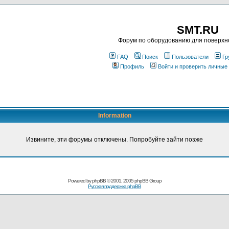
SMT.RU
Форум по оборудованию для поверхн
FAQ
Поиск
Пользователи
Гр
Профиль
Войти и проверить личные
Information
Извините, эти форумы отключены. Попробуйте зайти позже
Powered by
phpBB
© 2001, 2005 phpBB Group
Русская поддержка phpBB