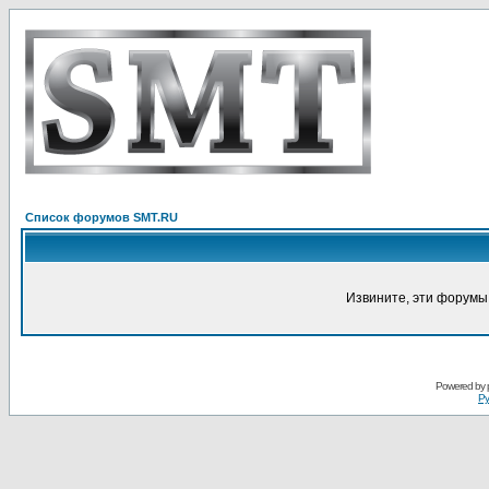
Список форумов SMT.RU
Извините, эти форумы
Powered by
Ру