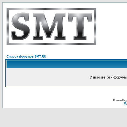
Список форумов SMT.RU
Извините, эти форумы
Powered by
Ру