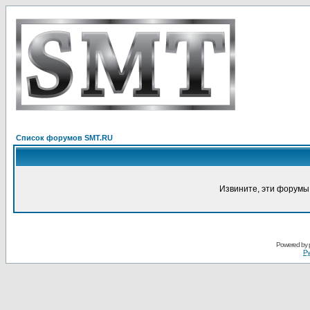
Список форумов SMT.RU
Извините, эти форумы
Powered by
Ру