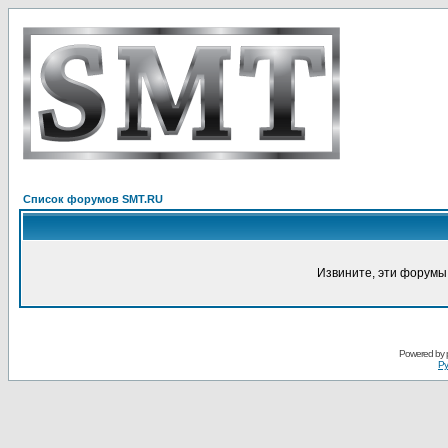
Список форумов SMT.RU
Извините, эти форумы
Powered by
Ру