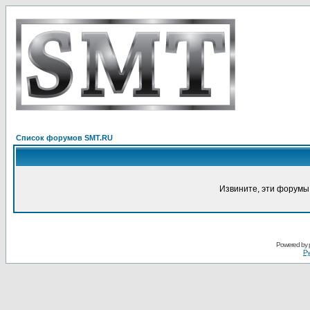
Список форумов SMT.RU
Извините, эти форумы
Powered by
Ру