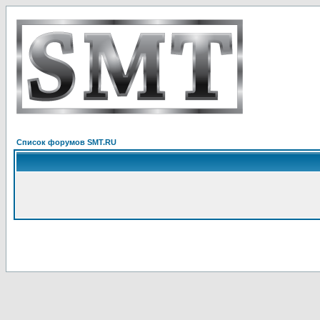
Список форумов SMT.RU