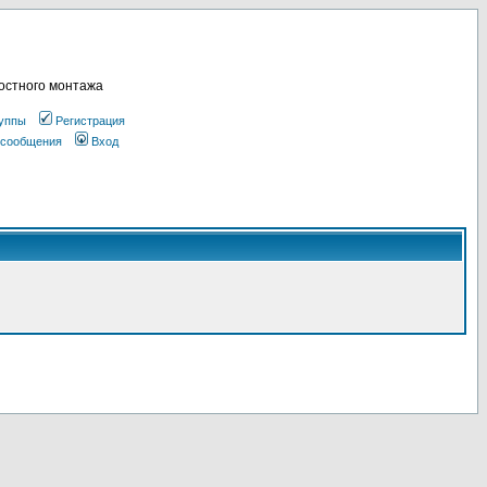
остного монтажа
уппы
Регистрация
 сообщения
Вход