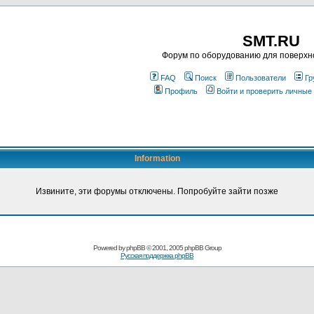
SMT.RU
Форум по оборудованию для поверхн
FAQ
Поиск
Пользователи
Гр
Профиль
Войти и проверить личные
Information
Извините, эти форумы отключены. Попробуйте зайти позже
Powered by
phpBB
© 2001, 2005 phpBB Group
Русская поддержка phpBB