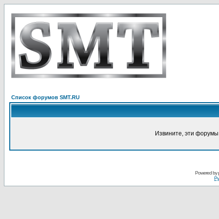
Список форумов SMT.RU
Извините, эти форумы
Powered by
Ру