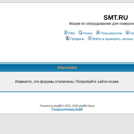
SMT.RU
Форум по оборудованию для поверхн
FAQ
Поиск
Пользователи
Гр
Профиль
Войти и проверить личные
Information
Извините, эти форумы отключены. Попробуйте зайти позже
Powered by
phpBB
© 2001, 2005 phpBB Group
Русская поддержка phpBB