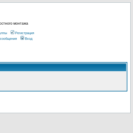
остного монтажа
уппы
Регистрация
 сообщения
Вход