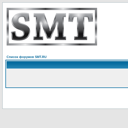
Список форумов SMT.RU