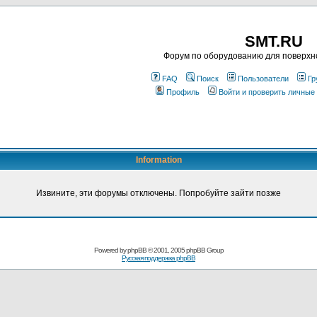
SMT.RU
Форум по оборудованию для поверхн
FAQ
Поиск
Пользователи
Гр
Профиль
Войти и проверить личные
Information
Извините, эти форумы отключены. Попробуйте зайти позже
Powered by
phpBB
© 2001, 2005 phpBB Group
Русская поддержка phpBB