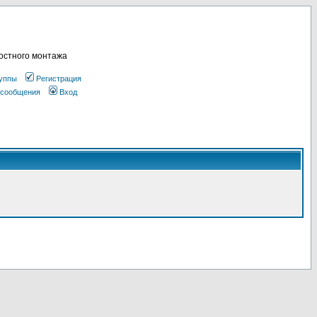
остного монтажа
уппы
Регистрация
 сообщения
Вход