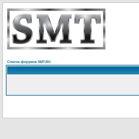
Список форумов SMT.RU