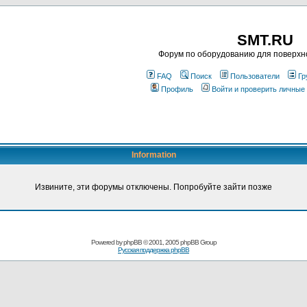
SMT.RU
Форум по оборудованию для поверхн
FAQ
Поиск
Пользователи
Гр
Профиль
Войти и проверить личные
Information
Извините, эти форумы отключены. Попробуйте зайти позже
Powered by
phpBB
© 2001, 2005 phpBB Group
Русская поддержка phpBB