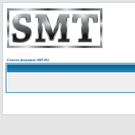
Список форумов SMT.RU