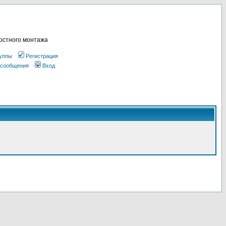
остного монтажа
уппы
Регистрация
 сообщения
Вход