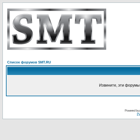
Список форумов SMT.RU
Извините, эти форумы
Powered by
Ру