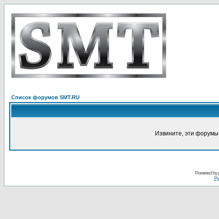
Список форумов SMT.RU
Извините, эти форумы
Powered by
Ру