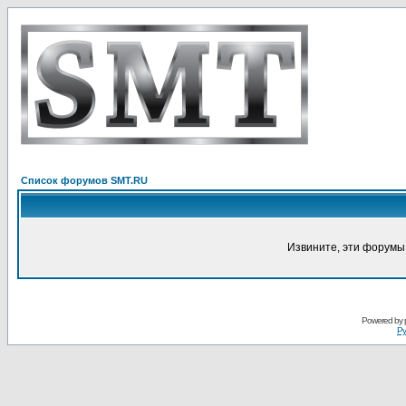
Список форумов SMT.RU
Извините, эти форумы
Powered by
Ру