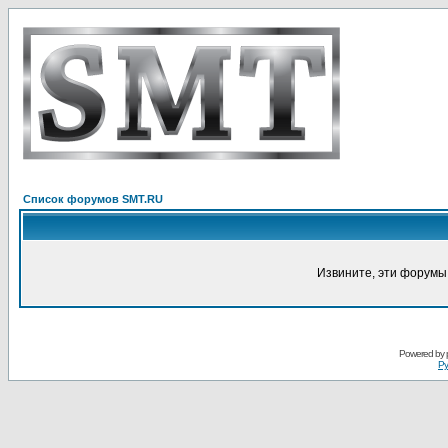
Список форумов SMT.RU
Извините, эти форумы
Powered by
Ру