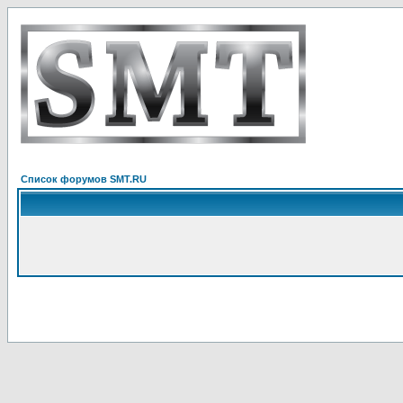
Список форумов SMT.RU