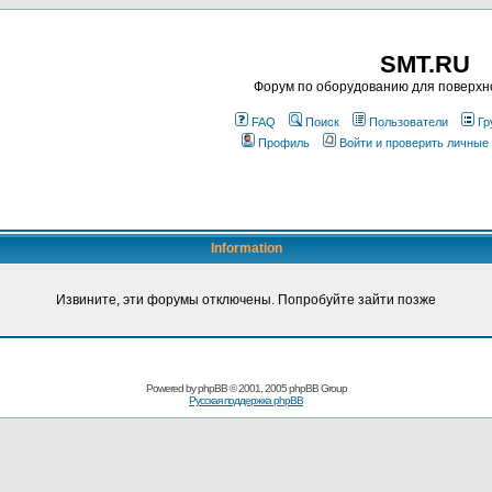
SMT.RU
Форум по оборудованию для поверхн
FAQ
Поиск
Пользователи
Гр
Профиль
Войти и проверить личные
Information
Извините, эти форумы отключены. Попробуйте зайти позже
Powered by
phpBB
© 2001, 2005 phpBB Group
Русская поддержка phpBB