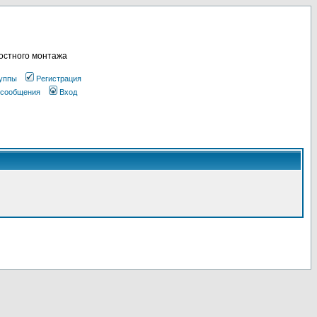
остного монтажа
уппы
Регистрация
 сообщения
Вход