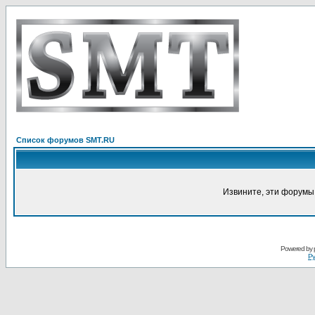
Список форумов SMT.RU
Извините, эти форумы
Powered by
Ру